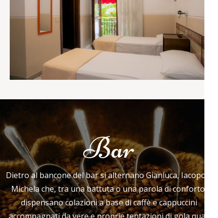
Bar
Dietro al bancone del bar si alternano Gianluca, Iacopo e
Michela che, tra una battuta o una parola di conforto,
dispensano colazioni a base di caffè e cappuccini
accompagnati da vere e proprie tentazioni di gola quali