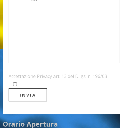
Accettazione Privacy art. 13 del D.lgs. n. 196/03
Orario Apertura