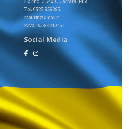
Fiorino, 2 54033 Carrara (MS)
Tel. 0585 859385
maurin@email.it
P.Iva: 00584810451
Social Media