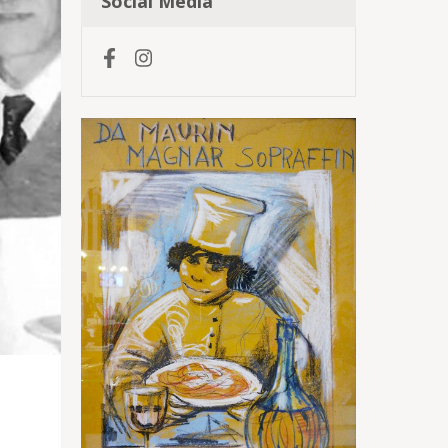
Social Media