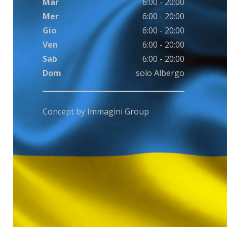
Mar
6:00 - 20:00
Mer
6:00 - 20:00
Gio
6:00 - 20:00
Ven
6:00 - 20:00
Sab
6:00 - 20:00
Dom
solo Albergo
Concept by
Immagini Group