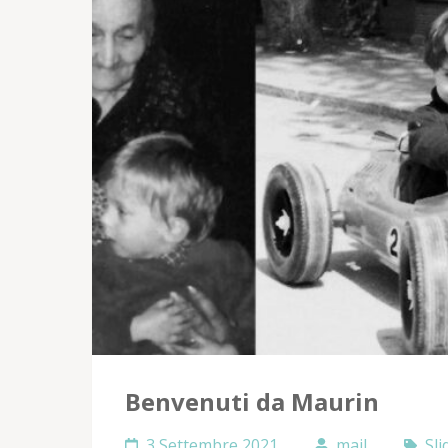
Benvenuti da Maurin
3 Settembre 2021
mail
Sli