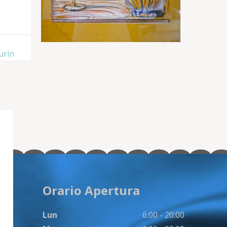
urin
Orario Apertura
Lun
6:00 - 20:00