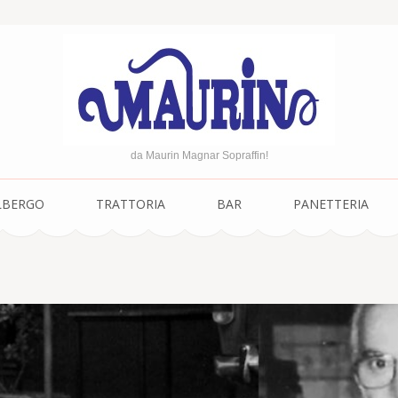
da Maurin Magnar Sopraffin!
LBERGO
TRATTORIA
BAR
PANETTERIA